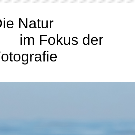
Die Nat
im Fokus der
otografie