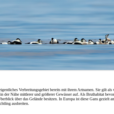
 eigentliches Verbreitungsgebiet bereits mit ihrem Artnamen. Sie gilt als
 in der Nähe mittlerer und größerer Gewässer auf. Als Bruthabitat bevo
berblick über das Gelände besitzen. In Europa ist diese Gans gezielt an
chtling ausbreiten.