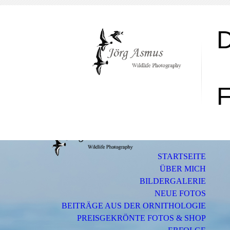
F
STARTSEITE
ÜBER MICH
BILDERGALERIE
NEUE FOTOS
BEITRÄGE AUS DER ORNITHOLOGIE
PREISGEKRÖNTE FOTOS & SHOP