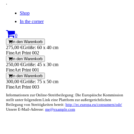
.
Shop
In the corner
0
In den Warenkorb
275,00 €
Größe: 60 x 40 cm
FineArt Print 002
In den Warenkorb
250,00 €
Größe: 45 x 30 cm
FineArt Print 001
In den Warenkorb
300,00 €
Größe: 75 x 50 cm
FineArt Print 003
Informationen zur Online-Streitbeilegung: Die Europäische Kommission
stellt unter folgendem Link eine Plattform zur außergerichtlichen
Beilegung von Streitigkeiten bereit:
http://ec.europa.eu/consumers/odr/
Unsere E-Mail-Adresse:
me@example.com