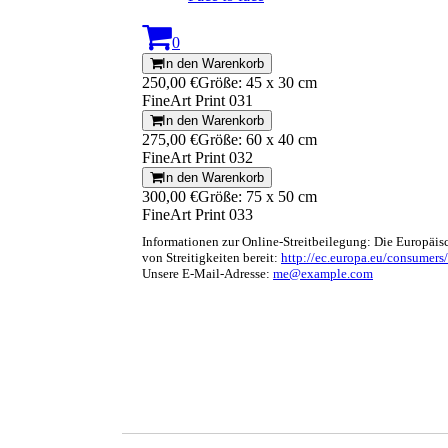
0
In den Warenkorb
250,00 €
Größe: 45 x 30 cm
FineArt Print 031
In den Warenkorb
275,00 €
Größe: 60 x 40 cm
FineArt Print 032
In den Warenkorb
300,00 €
Größe: 75 x 50 cm
FineArt Print 033
Informationen zur Online-Streitbeilegung: Die Europäis
von Streitigkeiten bereit:
http://ec.europa.eu/consumers/
Unsere E-Mail-Adresse:
me@example.com