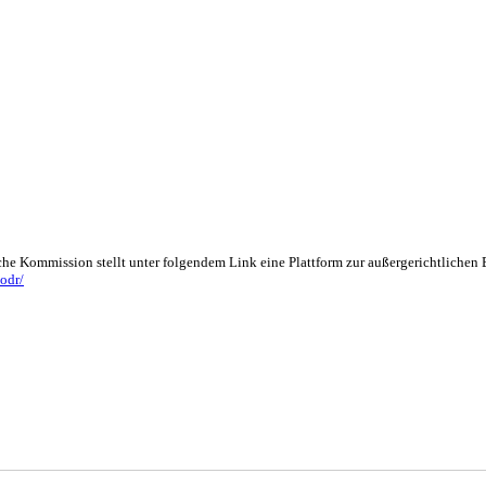
che Kommission stellt unter folgendem Link eine Plattform zur außergerichtlichen
odr/