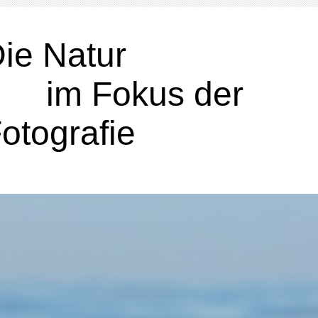
Die Nat
im Fokus der
otografie