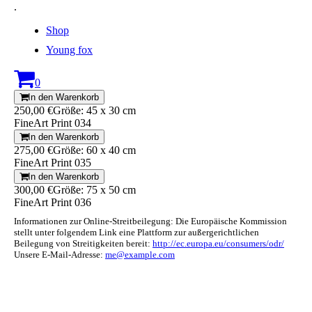
.
Shop
Young fox
0
In den Warenkorb
250,00 €
Größe: 45 x 30 cm
FineArt Print 034
In den Warenkorb
275,00 €
Größe: 60 x 40 cm
FineArt Print 035
In den Warenkorb
300,00 €
Größe: 75 x 50 cm
FineArt Print 036
Informationen zur Online-Streitbeilegung: Die Europäische Kommission
stellt unter folgendem Link eine Plattform zur außergerichtlichen
Beilegung von Streitigkeiten bereit:
http://ec.europa.eu/consumers/odr/
Unsere E-Mail-Adresse:
me@example.com