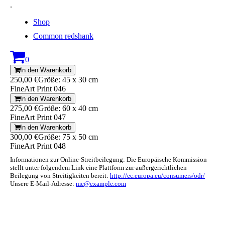
.
Shop
Common redshank
0
In den Warenkorb
250,00 €
Größe: 45 x 30 cm
FineArt Print 046
In den Warenkorb
275,00 €
Größe: 60 x 40 cm
FineArt Print 047
In den Warenkorb
300,00 €
Größe: 75 x 50 cm
FineArt Print 048
Informationen zur Online-Streitbeilegung: Die Europäische Kommission
stellt unter folgendem Link eine Plattform zur außergerichtlichen
Beilegung von Streitigkeiten bereit:
http://ec.europa.eu/consumers/odr/
Unsere E-Mail-Adresse:
me@example.com