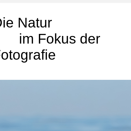
Die Nat
im Fokus der
otografie