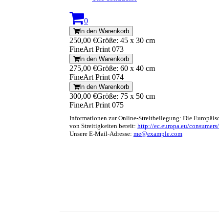
0
In den Warenkorb
250,00 €
Größe: 45 x 30 cm
FineArt Print 073
In den Warenkorb
275,00 €
Größe: 60 x 40 cm
FineArt Print 074
In den Warenkorb
300,00 €
Größe: 75 x 50 cm
FineArt Print 075
Informationen zur Online-Streitbeilegung: Die Europäis
von Streitigkeiten bereit:
http://ec.europa.eu/consumers/
Unsere E-Mail-Adresse:
me@example.com