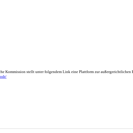
che Kommission stellt unter folgendem Link eine Plattform zur außergerichtlichen
odr/